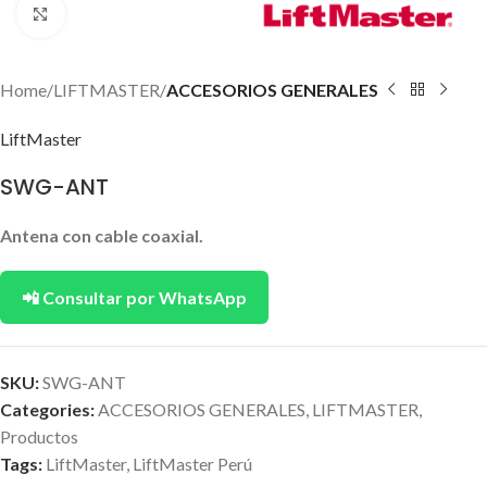
Click to enlarge
Home
LIFTMASTER
ACCESORIOS GENERALES
LiftMaster
SWG-ANT
Antena con cable coaxial.
📲 Consultar por WhatsApp
SKU:
SWG-ANT
Categories:
ACCESORIOS GENERALES
,
LIFTMASTER
,
Productos
Tags:
LiftMaster
,
LiftMaster Perú