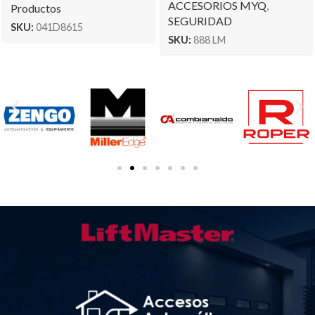
ACCESORIOS MYQ
,
Productos
SEGURIDAD
SKU:
041D8615
SKU:
888 LM