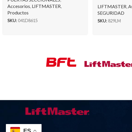
Accesorios
,
LIFTMASTER
,
LIFTMASTER
,
A
Productos
SEGURIDAD
SKU:
041D8615
SKU:
829LM
ES