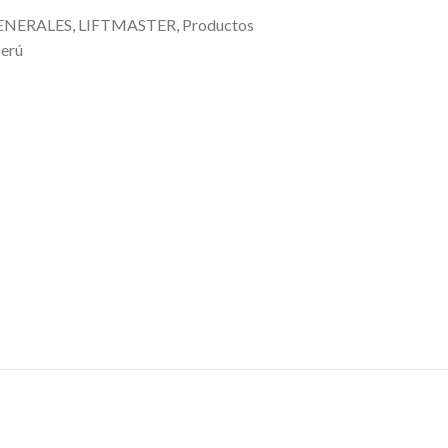
ENERALES
,
LIFTMASTER
,
Productos
Perú