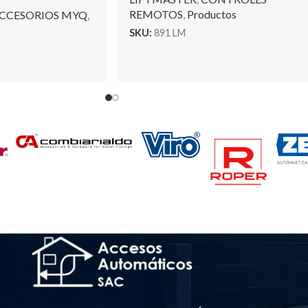
REMOTOS
,
Productos
CCESORIOS MYQ
,
SKU:
891 LM