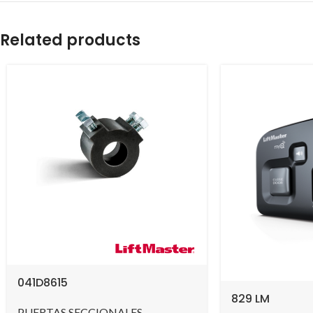
Related products
041D8615
829 LM
PUERTAS SECCIONALES
,