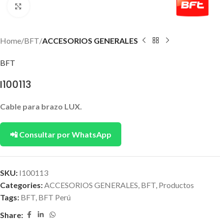
Click to enlarge
Home
BFT
ACCESORIOS GENERALES
BFT
I100113
Cable para brazo LUX.
📲 Consultar por WhatsApp
SKU:
I100113
Categories:
ACCESORIOS GENERALES
,
BFT
,
Productos
Tags:
BFT
,
BFT Perú
Share: