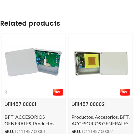
Related products
D111457 00001
D111457 00002
BFT
,
ACCESORIOS
Productos
,
Accesorios
,
BFT
,
GENERALES
,
Productos
ACCESORIOS GENERALES
SKU:
D111457 00001
SKU:
D111457 00002