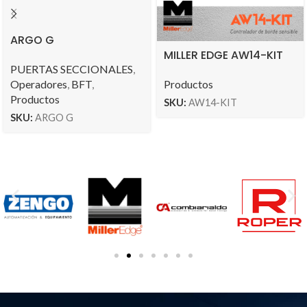
ARGO G
MILLER EDGE AW14-KIT
PUERTAS SECCIONALES
,
Operadores
,
BFT
,
Productos
Productos
SKU:
AW14-KIT
SKU:
ARGO G