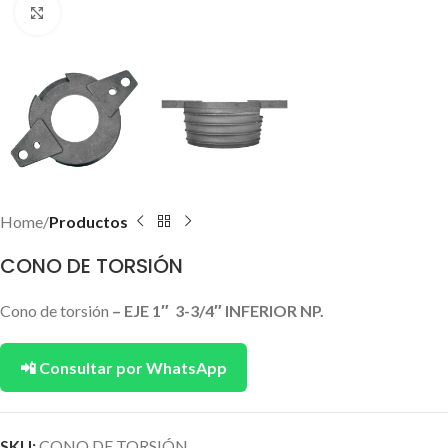
Click to enlarge
Home
Productos
CONO DE TORSIÓN
Cono de torsión
– EJE 1″ 3-3/4″ INFERIOR NP.
📲 Consultar por WhatsApp
SKU:
CONO DE TORSIÓN